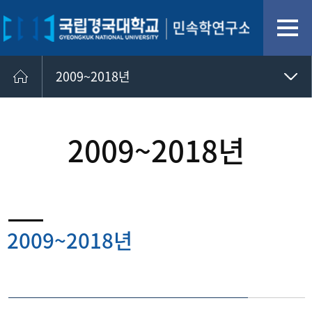
2009~2018년
공동체문화 연구사업
담론 모임 및 초청 특강
2009~2018년
학술활동
2009~2018년
1990~2008년
2009~2018년