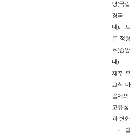
명
국립
(
경국
대
토
),
론
정형
:
호
중앙
(
대
)
제주 유
교식 마
을제의
고유성
과 변화
-
발