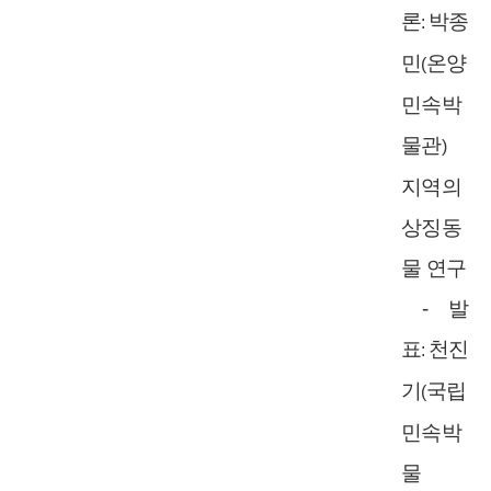
론
박종
:
민
온양
(
민속박
물관
)
지역의
상징동
물 연구
-
발
표
천진
:
기
국립
(
민속박
물