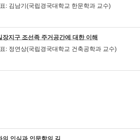
발표
:
김남기
(
국립경국대학교 한문학과 교수
)
길장지구 조선족 주거공간에 대한 이해
발표
:
정연상
(
국립경국대학교 건축공학과 교수
)
화의 인식과 인문학의 길