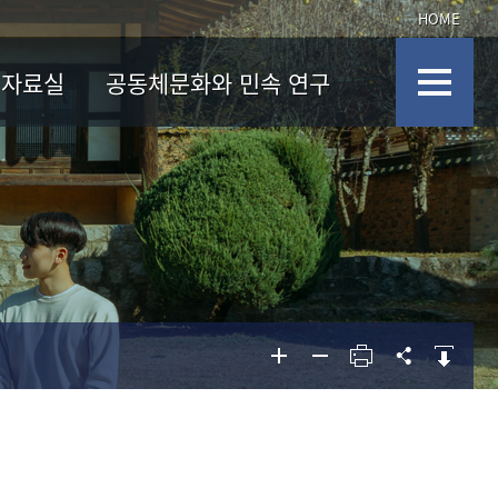
HOME
자료실
공동체문화와 민속 연구
사진첩
논문 투고
논문 투고
투고 규정
투고 규정
편집위원회 규정
편집위원회 규정
학술지 발간 및 심사에 관한 규정
학술지 발간 및 심사에 관한 규정
연구윤리위원회 규정
연구윤리위원회 규정
논문 검색
논문 검색
논문 보기
논문 보기