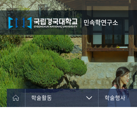
학술활동
학술행사
연구소 안내
학술행사
학술활동
학술총서
공지사항
학술지